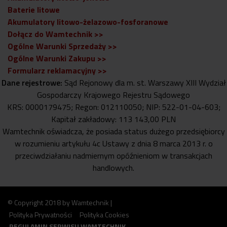
Baterie litowe
Akumulatory litowo-żelazowo-fosforanowe
Dołącz do Wamtechnik >>
Ogólne Warunki Sprzedaży >>
Ogólne Warunki Zakupu >>
Formularz reklamacyjny >>
Dane rejestrowe:
Sąd Rejonowy dla m. st. Warszawy XIII Wydział
Gospodarczy Krajowego Rejestru Sądowego
KRS: 0000179475; Regon: 012110050; NIP: 522-01-04-603;
Kapitał zakładowy: 113 143,00 PLN
Wamtechnik oświadcza, że posiada status dużego przedsiębiorcy
w rozumieniu artykułu 4c Ustawy z dnia 8 marca 2013 r. o
przeciwdziałaniu nadmiernym opóźnieniom w transakcjach
handlowych.
© Copyright 2018 by Wamtechnik |
Polityka Prywatności
Polityka Cookies
REGULAMIN SERWISU WAMTECHNIK