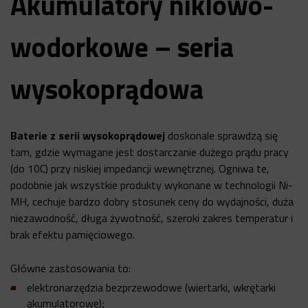
Akumulatory niklowo-
wodorkowe – seria
wysokoprądowa
Baterie z serii wysokoprądowej
doskonale sprawdzą się
tam, gdzie wymagane jest dostarczanie dużego prądu pracy
(do 10C) przy niskiej impedancji wewnętrznej. Ogniwa te,
podobnie jak wszystkie produkty wykonane w technologii Ni-
MH, cechuje bardzo dobry stosunek ceny do wydajności, duża
niezawodność, długa żywotność, szeroki zakres temperatur i
brak efektu pamięciowego.
Główne zastosowania to:
elektronarzędzia bezprzewodowe (wiertarki, wkrętarki
akumulatorowe);