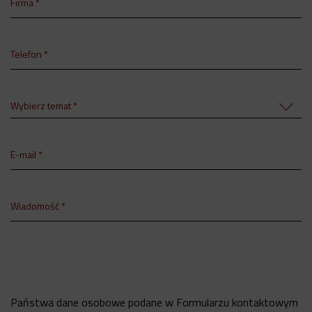
Firma *
Telefon *
Wybierz temat *
E-mail *
Wiadomość *
Państwa dane osobowe podane w Formularzu kontaktowym