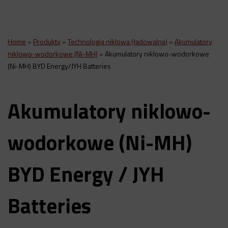
Home
»
Produkty
»
Technologia niklowa (ładowalna)
»
Akumulatory
niklowo-wodorkowe (Ni-MH)
»
Akumulatory niklowo-wodorkowe
(Ni-MH) BYD Energy/JYH Batteries
Akumulatory niklowo-
wodorkowe (Ni-MH)
BYD Energy / JYH
Batteries