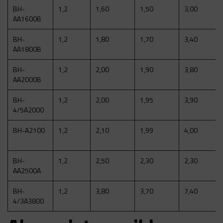
BH-
1,2
1,60
1,50
3,00
AA1600B
BH-
1,2
1,80
1,70
3,40
AA1800B
BH-
1,2
2,00
1,90
3,80
AA2000B
BH-
1,2
2,00
1,95
3,90
4/5A2000
BH-A2100
1,2
2,10
1,99
4,00
BH-
1,2
2,50
2,30
2,30
AA2500A
BH-
1,2
3,80
3,70
7,40
4/3A3800