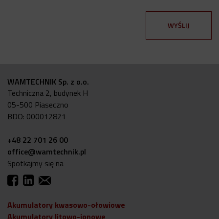
WAMTECHNIK Sp. z o.o.
Techniczna 2, budynek H
05-500 Piaseczno
BDO: 000012821
+48 22 701 26 00
office@wamtechnik.pl
Spotkajmy się na
Akumulatory kwasowo-ołowiowe
Akumulatory litowo-jonowe