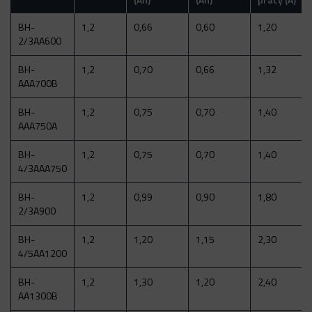
BH-
1,2
0,66
0,60
1,20
2/3AA600
BH-
1,2
0,70
0,66
1,32
AAA700B
BH-
1,2
0,75
0,70
1,40
AAA750A
BH-
1,2
0,75
0,70
1,40
4/3AAA750
BH-
1,2
0,99
0,90
1,80
2/3A900
BH-
1,2
1,20
1,15
2,30
4/5AA1200
BH-
1,2
1,30
1,20
2,40
AA1300B