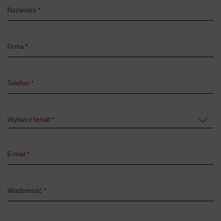
Nazwisko *
Firma *
Telefon *
Wybierz temat *
E-mail *
Wiadomość *