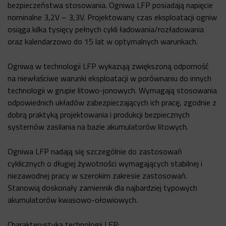
bezpieczeństwa stosowania. Ogniwa LFP posiadają napięcie
nominalne 3,2V – 3,3V. Projektowany czas eksploatacji ogniw
osiąga kilka tysięcy pełnych cykli ładowania/rozładowania
oraz kalendarzowo do 15 lat w optymalnych warunkach.
Ogniwa w technologii LFP wykazują zwiększoną odporność
na niewłaściwe warunki eksploatacji w porównaniu do innych
technologii w grupie litowo-jonowych. Wymagają stosowania
odpowiednich układów zabezpieczających ich pracę, zgodnie z
dobrą praktyką projektowania i produkcji bezpiecznych
systemów zasilania na bazie akumulatorów litowych.
Ogniwa LFP nadają się szczególnie do zastosowań
cyklicznych o długiej żywotności wymagających stabilnej i
niezawodnej pracy w szerokim zakresie zastosowań.
Stanowią doskonały zamiennik dla najbardziej typowych
akumulatorów kwasowo-ołowiowych.
Charakterystyka technologii LFP: