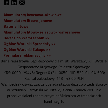
Akumulatory kwasowo-ołowiowe
Akumulatory litowo-jonowe
Baterie litowe
Akumulatory litowo-żelazowo-fosforanowe
Dołącz do Wamtechnik >>
Ogólne Warunki Sprzedaży >>
Ogólne Warunki Zakupu >>
Formularz reklamacyjny >>
Dane rejestrowe:
Sąd Rejonowy dla m. st. Warszawy XIII Wydział
Gospodarczy Krajowego Rejestru Sądowego
KRS: 0000179475; Regon: 012110050; NIP: 522-01-04-603;
Kapitał zakładowy: 113 143,00 PLN
Wamtechnik oświadcza, że posiada status dużego przedsiębiorcy
w rozumieniu artykułu 4c Ustawy z dnia 8 marca 2013 r. o
przeciwdziałaniu nadmiernym opóźnieniom w transakcjach
handlowych.