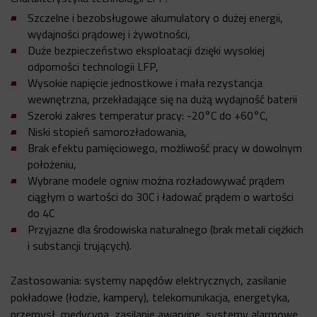
Szczelne i bezobsługowe akumulatory o dużej energii,
wydajności prądowej i żywotności,
Duże bezpieczeństwo eksploatacji dzięki wysokiej
odporności technologii LFP,
Wysokie napięcie jednostkowe i mała rezystancja
wewnętrzna, przekładające się na dużą wydajność baterii
Szeroki zakres temperatur pracy: -20°C do +60°C,
Niski stopień samorozładowania,
Brak efektu pamięciowego, możliwość pracy w dowolnym
położeniu,
Wybrane modele ogniw można rozładowywać prądem
ciągłym o wartości do 30C i ładować prądem o wartości
do 4C
Przyjazne dla środowiska naturalnego (brak metali ciężkich
i substancji trujących).
Zastosowania: systemy napędów elektrycznych, zasilanie
pokładowe (łodzie, kampery), telekomunikacja, energetyka,
przemysł, medycyna, zasilanie awaryjne, systemy alarmowe,