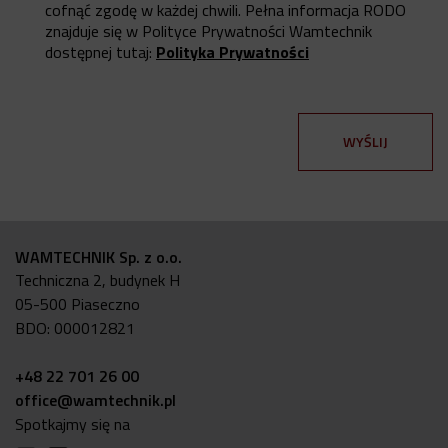
cofnąć zgodę w każdej chwili. Pełna informacja RODO
znajduje się w Polityce Prywatności Wamtechnik
dostępnej tutaj:
Polityka Prywatności
WAMTECHNIK Sp. z o.o.
Techniczna 2, budynek H
05-500 Piaseczno
BDO: 000012821
+48 22 701 26 00
office@wamtechnik.pl
Spotkajmy się na